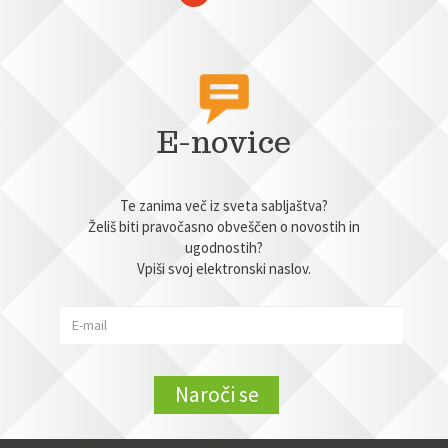
E-novice
Te zanima več iz sveta sabljaštva?
Želiš biti pravočasno obveščen o novostih in
ugodnostih?
Vpiši svoj elektronski naslov.
Naroči se