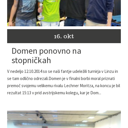
16. okt
Domen ponovno na
stopničkah
V nedeljo 12.10.2014 so se naši fantje udeležili turnirja v Linzu in
se tam odlično odrezali.Domen je v finalni borbi moral priznati
premoč svojemu velikemu rivalu Lechner Moritza, na koncu je bil
rezultat 15:13 v prid avstrijskemu kolegu, kar je Dom...