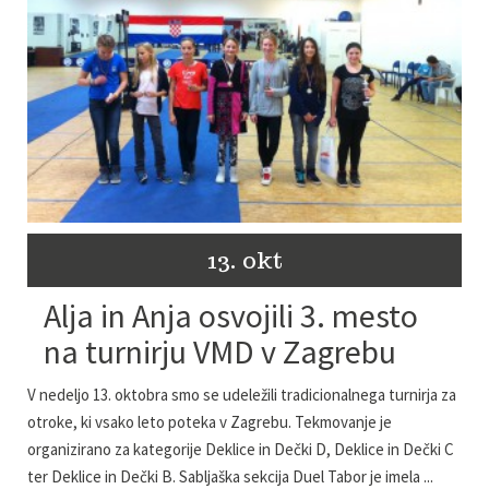
13. okt
Alja in Anja osvojili 3. mesto
na turnirju VMD v Zagrebu
V nedeljo 13. oktobra smo se udeležili tradicionalnega turnirja za
otroke, ki vsako leto poteka v Zagrebu. Tekmovanje je
organizirano za kategorije Deklice in Dečki D, Deklice in Dečki C
ter Deklice in Dečki B. Sabljaška sekcija Duel Tabor je imela ...