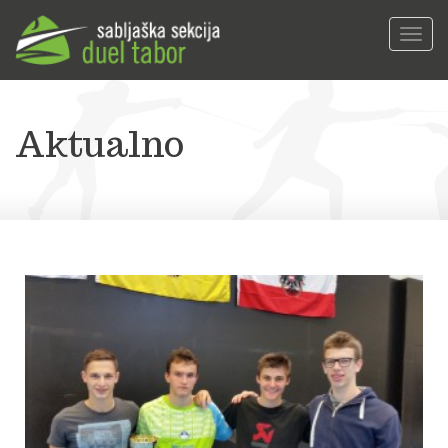
Toggl
navig
Aktualno