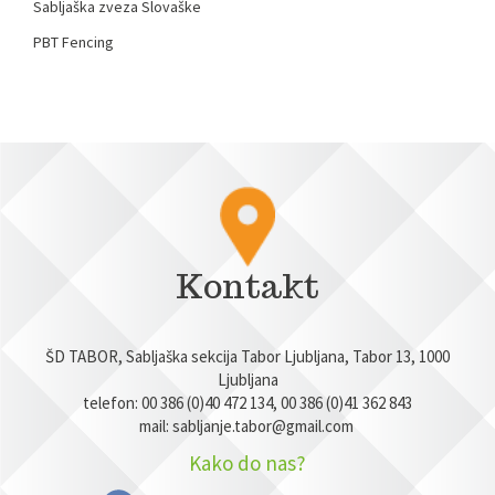
Sabljaška zveza Slovaške
PBT Fencing
Kontakt
ŠD TABOR, Sabljaška sekcija Tabor Ljubljana, Tabor 13, 1000
Ljubljana
telefon: 00 386 (0)40 472 134, 00 386 (0)41 362 843
mail:
sabljanje.tabor@gmail.com
Kako do nas?