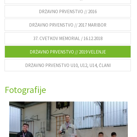
DRŽAVNO PRVENSTVO // 2016
DRŽAVNO PRVENSTVO // 2017 MARIBOR
37. CVETKOV MEMORIAL / 16.12.2018
DRŽAVNO PRVENSTVO // 2019 VELENJE
DRŽAVNO PRVENSTVO U10, U12, U14, ČLANI
Fotografije