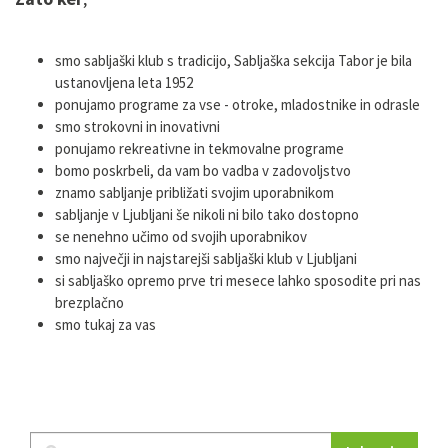
smo sabljaški klub s tradicijo, Sabljaška sekcija Tabor je bila
ustanovljena leta 1952
ponujamo programe za vse - otroke, mladostnike in odrasle
smo strokovni in inovativni
ponujamo rekreativne in tekmovalne programe
bomo poskrbeli, da vam bo vadba v zadovoljstvo
znamo sabljanje približati svojim uporabnikom
sabljanje v Ljubljani še nikoli ni bilo tako dostopno
se nenehno učimo od svojih uporabnikov
smo največji in najstarejši sabljaški klub v Ljubljani
si sabljaško opremo prve tri mesece lahko sposodite pri nas
brezplačno
smo tukaj za vas