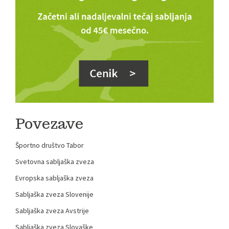
Povezave
Športno društvo Tabor
Svetovna sabljaška zveza
Evropska sabljaška zveza
Sabljaška zveza Slovenije
Sabljaška zveza Avstrije
Sabljaška zveza Slovaške