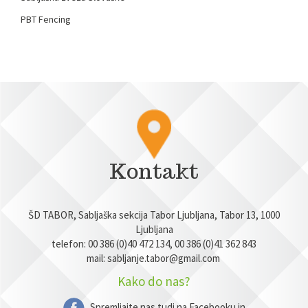
PBT Fencing
Kontakt
ŠD TABOR, Sabljaška sekcija Tabor Ljubljana, Tabor 13, 1000
Ljubljana
telefon: 00 386 (0)40 472 134, 00 386 (0)41 362 843
mail:
sabljanje.tabor@gmail.com
Kako do nas?
Spremljajte nas tudi na Facebooku in