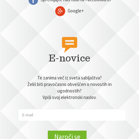
Google+
E-novice
Te zanima več iz sveta sabljaštva?
Želiš biti pravočasno obveščen o novostih in
ugodnostih?
Vpiši svoj elektronski naslov.
Naroči se